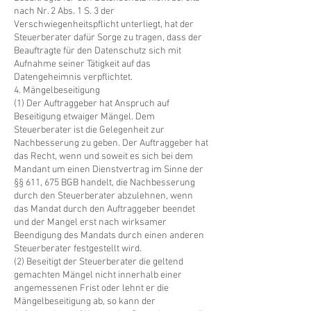
nach Nr. 2 Abs. 1 S. 3 der
Verschwiegenheitspflicht unterliegt, hat der
Steuerberater dafür Sorge zu tragen, dass der
Beauftragte für den Datenschutz sich mit
Aufnahme seiner Tätigkeit auf das
Datengeheimnis verpflichtet.
4. Mängelbeseitigung
(1) Der Auftraggeber hat Anspruch auf
Beseitigung etwaiger Mängel. Dem
Steuerberater ist die Gelegenheit zur
Nachbesserung zu geben. Der Auftraggeber hat
das Recht, wenn und soweit es sich bei dem
Mandant um einen Dienstvertrag im Sinne der
§§ 611, 675 BGB handelt, die Nachbesserung
durch den Steuerberater abzulehnen, wenn
das Mandat durch den Auftraggeber beendet
und der Mangel erst nach wirksamer
Beendigung des Mandats durch einen anderen
Steuerberater festgestellt wird.
(2) Beseitigt der Steuerberater die geltend
gemachten Mängel nicht innerhalb einer
angemessenen Frist oder lehnt er die
Mängelbeseitigung ab, so kann der