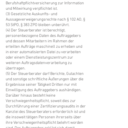
Berufshaftpflichtversicherung zur Information
und Mitwirkung verpflichtet ist.
(3) Gesetzliche Auskunfts- und
Aussageverweigerungsrechte nach § 102 AO, §
53 StPO, § 383 ZPO bleiben unberührt.
(4) Der Steuerberater ist berechtigt,
personenbezogene Daten des Auftraggebers
und dessen Mitarbeitern im Rahmen der
erteilten Aufträge maschinell zu erheben und
in einer automatisierten Datei zu verarbeiten
oder einem Dienstleistungszentrum zur
weiteren Auftragsdatenverarbeitung zu
übertragen.
(5) Der Steuerberater darf Berichte, Gutachten
und sonstige schriftliche Äußerungen über die
Ergebnisse seiner Tätigkeit Dritten nur mit
Einwilligung des Auftraggebers aushändigen.
Darüber hinaus besteht keine
Verschwiegenheitspflicht, soweit dies zur
Durchführung einer Zertifizierungsaudits in der
Kanzlei des Steuerberaters erforderlich ist und
die insoweit tätigen Personen ihrerseits über
ihre Verschwiegenheitspflicht belehrt worden