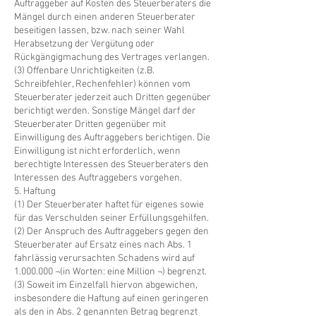
Auftraggeber auf Kosten des Steuerberaters die
Mängel durch einen anderen Steuerberater
beseitigen lassen, bzw. nach seiner Wahl
Herabsetzung der Vergütung oder
Rückgängigmachung des Vertrages verlangen.
(3) Offenbare Unrichtigkeiten (z.B.
Schreibfehler, Rechenfehler) können vom
Steuerberater jederzeit auch Dritten gegenüber
berichtigt werden. Sonstige Mängel darf der
Steuerberater Dritten gegenüber mit
Einwilligung des Auftraggebers berichtigen. Die
Einwilligung ist nicht erforderlich, wenn
berechtigte Interessen des Steuerberaters den
Interessen des Auftraggebers vorgehen.
5. Haftung
(1) Der Steuerberater haftet für eigenes sowie
für das Verschulden seiner Erfüllungsgehilfen.
(2) Der Anspruch des Auftraggebers gegen den
Steuerberater auf Ersatz eines nach Abs. 1
fahrlässig verursachten Schadens wird auf
1.000.000
¬(in Worten: eine Million ¬) begrenzt.
(3) Soweit im Einzelfall hiervon abgewichen,
insbesondere die Haftung auf einen geringeren
als den in Abs. 2 genannten Betrag begrenzt