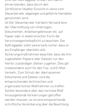
sind. Der Auftraggeber erklärt sich damit
einverstanden, dass durch den
Zertifizierer/Auditor Einsicht in seine vom
Steuerberater abgelegte und geführte Handakte
genommen wird.
(6) Der Steuerberater hat beim Versand bzw.
der Übermittlung von Unterlagen,
Dokumenten, Arbeitsergebnissen etc. auf
Papier oder in elektronischer Form die
Verschwiegenheitspflicht zu beachten. Der
Auftraggeber stellt seinerseits sicher, dass er
als Empfänger ebenfalls alle
Sicherungsmaßnahmen beachtet, dass die ihm
zugeleiteten Papiere oder Dateien nur den
hierfür zuständigen Stellen zugehen. Dies gilt
insbesondere auch für den Fax- und E-Mail-
Verkehr. Zum Schutz der überlassenen
Dokumente und Dateien sind die
entsprechenden technischen und
organisatorischen Maßnahmen zu treffen.
Sollten besondere über das normale Maß
hinausgehende Vorkehrungen getroffen
werden müssen, so ist eine entsprechende
schriftliche Vereinbarung über die Beachtung