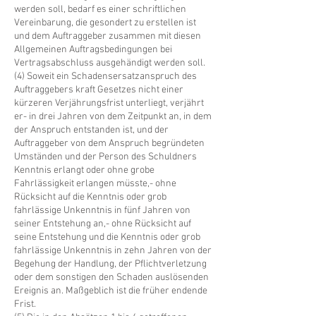
werden soll, bedarf es einer schriftlichen
Vereinbarung, die gesondert zu erstellen ist
und dem Auftraggeber zusammen mit diesen
Allgemeinen Auftragsbedingungen bei
Vertragsabschluss ausgehändigt werden soll.
(4) Soweit ein Schadensersatzanspruch des
Auftraggebers kraft Gesetzes nicht einer
kürzeren Verjährungsfrist unterliegt, verjährt
er- in drei Jahren von dem Zeitpunkt an, in dem
der Anspruch entstanden ist, und der
Auftraggeber von dem Anspruch begründeten
Umständen und der Person des Schuldners
Kenntnis erlangt oder ohne grobe
Fahrlässigkeit erlangen müsste,- ohne
Rücksicht auf die Kenntnis oder grob
fahrlässige Unkenntnis in fünf Jahren von
seiner Entstehung an,- ohne Rücksicht auf
seine Entstehung und die Kenntnis oder grob
fahrlässige Unkenntnis in zehn Jahren von der
Begehung der Handlung, der Pflichtverletzung
oder dem sonstigen den Schaden auslösenden
Ereignis an. Maßgeblich ist die früher endende
Frist.