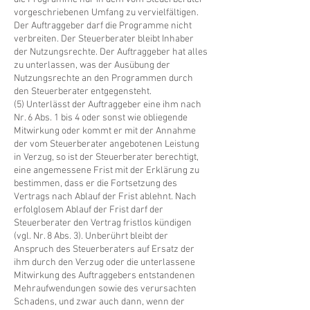
vorgeschriebenen Umfang zu vervielfältigen.
Der Auftraggeber darf die Programme nicht
verbreiten. Der Steuerberater bleibt Inhaber
der Nutzungsrechte. Der Auftraggeber hat alles
zu unterlassen, was der Ausübung der
Nutzungsrechte an den Programmen durch
den Steuerberater entgegensteht.
(5) Unterlässt der Auftraggeber eine ihm nach
Nr. 6 Abs. 1 bis 4 oder sonst wie obliegende
Mitwirkung oder kommt er mit der Annahme
der vom Steuerberater angebotenen Leistung
in Verzug, so ist der Steuerberater berechtigt,
eine angemessene Frist mit der Erklärung zu
bestimmen, dass er die Fortsetzung des
Vertrags nach Ablauf der Frist ablehnt. Nach
erfolglosem Ablauf der Frist darf der
Steuerberater den Vertrag fristlos kündigen
(vgl. Nr. 8 Abs. 3). Unberührt bleibt der
Anspruch des Steuerberaters auf Ersatz der
ihm durch den Verzug oder die unterlassene
Mitwirkung des Auftraggebers entstandenen
Mehraufwendungen sowie des verursachten
Schadens, und zwar auch dann, wenn der