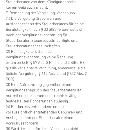
Steuerberater von dem Kündigungsrecht
keinen Gebrauch macht.
7. Bemessung der Vergütung, Vorschuss
(1) Die Vergütung (Gebühren und
Auslagenersatz) des Steuerberaters für seine
Berufstätigkeit nach § 33 StBerG bemisst sich
nach der Vergütungsverordnung für
Steuerberater, Steuerbevollmächtigte und
Steuerberatungsgesellschaften.
(2) Für Tätigkeiten, die in der
Vergütungsverordnung keine Regelung
erfahren (z.B. § 57 Abs. 3 Nrn. 2 und 3 StBerG),
gilt die vereinbarte Vergütung, anderenfalls die
übliche Vergütung (§ 612 Abs. 2 und § 632 Abs. 2
BGB).
(3) Eine Aufrechnung gegenüber einem
Vergütungsanspruch des Steuerberaters ist
nur mit unbestrittenen oder rechtskräftig
festgestellten Forderungen zulässig.
(4) Für bereits entstandene und die
voraussichtlich entstehenden Gebühren und
Auslagen kann der Steuerberater einen
Vorschuss fordern.
(5) Wird der eingeforderte Vorschuss nicht