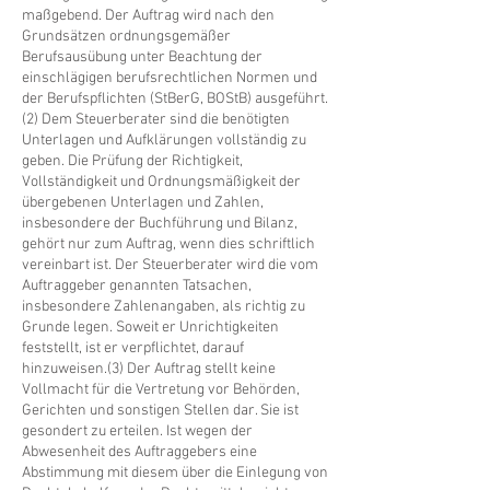
maßgebend. Der Auftrag wird nach den
Grundsätzen ordnungsgemäßer
Berufsausübung unter Beachtung der
einschlägigen berufsrechtlichen Normen und
der Berufspflichten (StBerG, BOStB) ausgeführt.
(2) Dem Steuerberater sind die benötigten
Unterlagen und Aufklärungen vollständig zu
geben. Die Prüfung der Richtigkeit,
Vollständigkeit und Ordnungsmäßigkeit der
übergebenen Unterlagen und Zahlen,
insbesondere der Buchführung und Bilanz,
gehört nur zum Auftrag, wenn dies schriftlich
vereinbart ist. Der Steuerberater wird die vom
Auftraggeber genannten Tatsachen,
insbesondere Zahlenangaben, als richtig zu
Grunde legen. Soweit er Unrichtigkeiten
feststellt, ist er verpflichtet, darauf
hinzuweisen.(3) Der Auftrag stellt keine
Vollmacht für die Vertretung vor Behörden,
Gerichten und sonstigen Stellen dar. Sie ist
gesondert zu erteilen. Ist wegen der
Abwesenheit des Auftraggebers eine
Abstimmung mit diesem über die Einlegung von