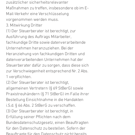
zusätzlicher sicherheitsrelevanter
Maßnahmen zu treffen, insbesondere ob im E-
Mail-Verkehr eine Verschlüsselung
vorgenommen werden muss.
3. Mitwirkung Dritter
(1) Der Steuerberater ist berechtigt, zur
Ausführung des Auftrags Mitarbeiter,
fachkundige Dritte sowie datenverarbeitende
Unternehmen heranzuziehen. Bei der
Heranziehung von fachkundigen Dritten und
datenverarbeitenden Unternehmen hat der
Steuerberater dafür zu sorgen, dass diese sich
zur Verschwiegenheit entsprechend Nr. 2 Abs.
1 verpflichten.
(2) Der Steuerberater ist berechtigt,
allgemeinen Vertretern (§ 69 StBerG) sowie
Praxistreuhändern (§ 71 StBerG) im Falle ihrer
Bestellung Einsichtnahme in die Handakten
i.S.d. § 66 Abs. 2 StBerG zu verschaffen.
(3) Der Steuerberater ist berechtigt, in
Erfüllung seiner Pflichten nach dem
Bundesdatenschutzgesetz, einen Beauftragten
für den Datenschutz zu bestellen. Sofern der
Beauftragte für den Datenschutz nicht bereits