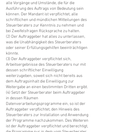
alle Vorgänge und Umstände, die für die
Ausführung des Auftrags von Bedeutung sein
können. Der Mandant ist verpflichtet, alle
schriftlichen und mündlichen Mitteilungen des
Steuerberaters zur Kenntnis zu nehmen und
bei Zweifelsfragen Rücksprache zu halten.
(2) Der Auftraggeber hat alles zu unterlassen,
was die Unabhängigkeit des Steuerberaters
oder seiner Erfüllungsgehilfen beeinträchtigen
könnte.
(3) Der Auftraggeber verpflichtet sich,
Arbeitsergebnisse des Steuerberaters nur mit
dessen schriftlicher Einwilligung
weiterzugeben, soweit sich nicht bereits aus
dem Auftragsinhalt die Einwilligung zur
Weitergabe an einen bestimmten Dritten ergibt.
(4) Setzt der Steuerberater beim Auftraggeber
in dessen Räumen
Datenverarbeitungsprogramme ein, so ist der
Auftraggeber verpflichtet, den Hinweis des
Steuerberaters zur Installation und Anwendung
der Programme nachzukommen. Des Weiteren
ist der Auftraggeber verpflichtet und berechtigt,
die Programme nur in dem vom Steuerberater