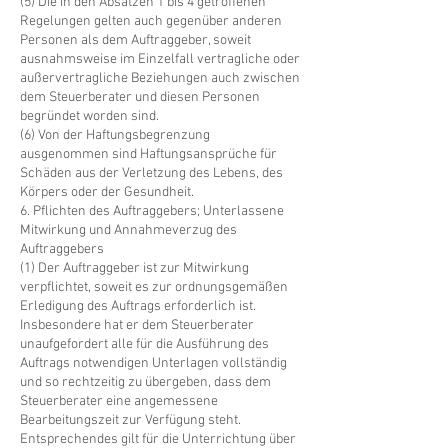
(5) Die in den Absätzen 1 bis 4 getroffenen
Regelungen gelten auch gegenüber anderen
Personen als dem Auftraggeber, soweit
ausnahmsweise im Einzelfall vertragliche oder
außervertragliche Beziehungen auch zwischen
dem Steuerberater und diesen Personen
begründet worden sind.
(6) Von der Haftungsbegrenzung
ausgenommen sind Haftungsansprüche für
Schäden aus der Verletzung des Lebens, des
Körpers oder der Gesundheit.
6. Pflichten des Auftraggebers; Unterlassene
Mitwirkung und Annahmeverzug des
Auftraggebers
(1) Der Auftraggeber ist zur Mitwirkung
verpflichtet, soweit es zur ordnungsgemäßen
Erledigung des Auftrags erforderlich ist.
Insbesondere hat er dem Steuerberater
unaufgefordert alle für die Ausführung des
Auftrags notwendigen Unterlagen vollständig
und so rechtzeitig zu übergeben, dass dem
Steuerberater eine angemessene
Bearbeitungszeit zur Verfügung steht.
Entsprechendes gilt für die Unterrichtung über