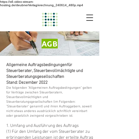
https://s6.video-stream-
hosting.de/deubnerVerlag/erechnung_240614_480p.mp4
AGB
Allgemeine Auftragsbedingungenfür
Steuerberater, Steuerbevollmächtigte und
Steuerberatungsgesellschaften
Stand: Dezember 2022
Die folgenden "Allgemeinen Auftragsbedingungen" gelten
für Verträge zwischen Steuerberatern,
Steuerbevollmächtigten und
Steuerberatungsgesellschaften (im Folgenden:
"Steuerberater" genannt) und ihren Auftraggebern, soweit
nicht etwas anderes ausdrücklich schriftlich vereinbart
oder gesetzlich zwingend vorgeschrieben ist.
1. Umfang und Ausführung des Auftrags
(1) Für den Umfang der vom Steuerberater zu
erbringenden Leistungen ist der erteilte Auftrag