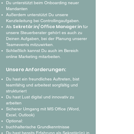
Du unterstützt beim Onboarding neuer
Mandanten
Außerdem unterstützt Du unsere
Kanzleileitung bei Controllingaufgaben.
Sekretär:in/ Office Manager:in
Als
für
unsere Steuerberater gehört es auch zu
Deinen Aufgaben, bei der Planung unserer
Teamevents mitzuwirken.
Schließlich kannst Du auch im Bereich
online Marketing mitarbeiten.
Unsere Anforderungen:
Du hast ein freundliches Auftreten, bist
teamfähig und arbeitest sorgfältig und
strukturiert
Du hast Lust digital und innovativ zu
arbeiten
Sicherer Umgang mit MS Office (Word,
Excel, Outlook)
Optional:
buchhalterische Grundkenntnisse
Du hast bereits Erfahrung als Sekretär(in) in