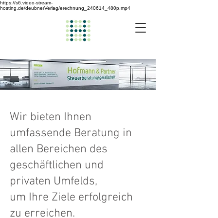
https://s6.video-stream-
hosting.de/deubnerVerlag/erechnung_240614_480p.mp4
Wir bieten Ihnen
umfassende Beratung in
allen Bereichen des
geschäftlichen und
privaten Umfelds,
um Ihre Ziele erfolgreich
zu erreichen.