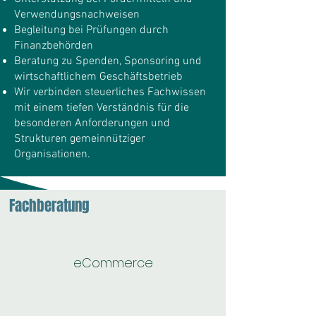
Verwendungsnachweisen
Begleitung bei Prüfungen durch
Finanzbehörden
Beratung zu Spenden, Sponsoring und
wirtschaftlichem Geschäftsbetrieb
Wir verbinden steuerliches Fachwissen
mit einem tiefen Verständnis für die
besonderen Anforderungen und
Strukturen gemeinnütziger
Organisationen.
Fachberatung
eCommerce