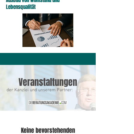
Ausbau von Wohlstand und
Lebensqualität
Veranstaltungen
der Kanzlei un
d unserem Partner:
Keine bevorstehenden