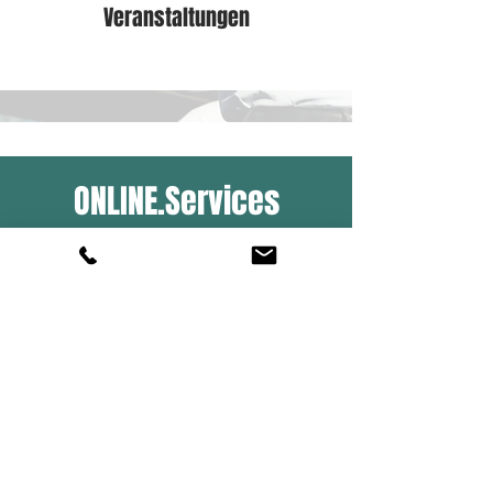
Veranstaltungen
ONLINE.Services
eAkte / eFibu
eControl
eMitarbeiter Mitarbeiterportal