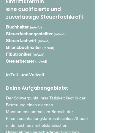
Eintrittstermin
eine qualifizierte und
zuverlässige Steuerfachkraft
Buchhalter
(m/w/d)
Steuer­fachangestellter
(m/w/d)
Steuerfachwirt
(m/w/d)
Bilanzbuchhalter
(m/w/d)
Fibutroniker
(m/w/d)
Steuerberater
(m/w/d)
in Teil- und Vollzeit
Deine Aufgabengebiete:
Der Schwerpunkt Ihrer Tätigkeit liegt in der
Betreuung eines eigenen
Mandantenstammes im Bereich der
Finanzbuchhaltung/Jahresabschluss/Steuer
n, der sich aus mittelständischen
Unternehmen verschiedener Branchen